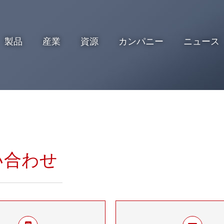
製品
産業
資源
カンパニー
ニュース
い合わせ