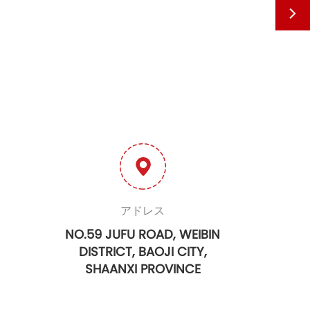

アドレス
NO.59 JUFU ROAD, WEIBIN
DISTRICT, BAOJI CITY,
SHAANXI PROVINCE