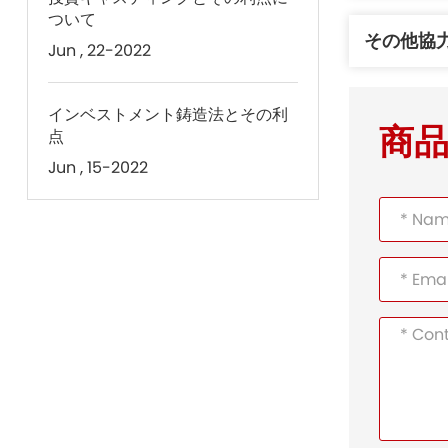
ついて
その他協
Jun , 22-2022
インベストメント鋳造法とその利
商
点
Jun , 15-2022