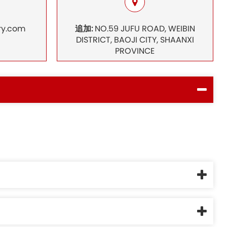
ry.com
追加:
NO.59 JUFU ROAD, WEIBIN
DISTRICT, BAOJI CITY, SHAANXI
PROVINCE