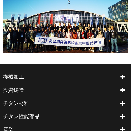
機械加工
投資鋳造
チタン材料
チタン性能部品
産業