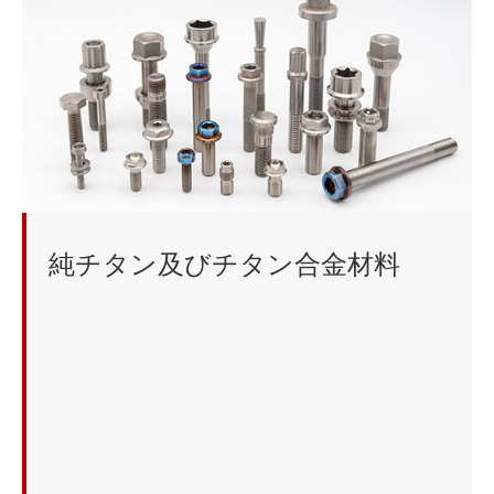
純チタン及びチタン合金材料