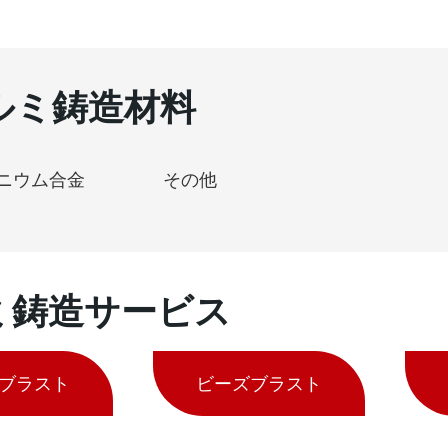
ルミ鋳造材料
ニウム合金
その他
ミ鋳造サービス
ブラスト
ビーズブラスト