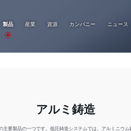
製品
産業
資源
カンパニー
ニュース
アルミ鋳造
の主要製品の一つです。低圧鋳造システムでは、アルミニウム