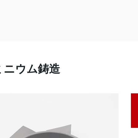
ミニウム鋳造