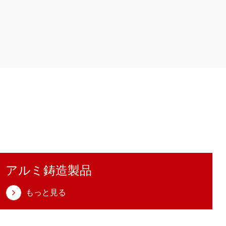
アルミ鋳造製品
もっと見る