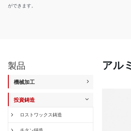
ができます。
アル
製品
機械加工
投資鋳造
ロストワックス鋳造
チタン鋳造