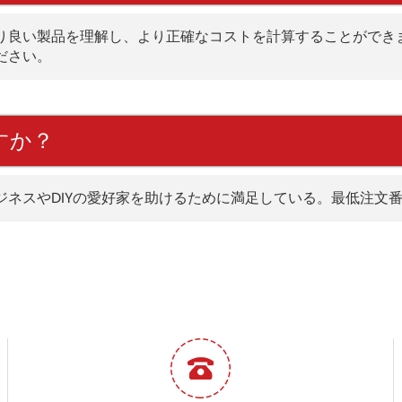
り良い製品を理解し、より正確なコストを計算することができ
ださい。
すか？
ジネスやDIYの愛好家を助けるために満足している。最低注文