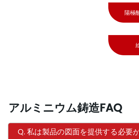
陽極
アルミニウム鋳造FAQ
Q. 私は製品の図面を提供する必要