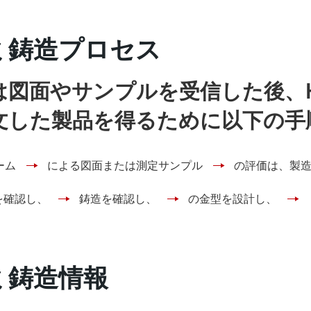
ミ鋳造プロセス
は図面やサンプルを受信した後、
文した製品を得るために以下の手
ーム
による図面または測定サンプル
の評価は、製
を確認し、
鋳造を確認し、
の金型を設計し、
ミ鋳造情報