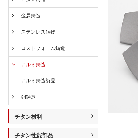
金属鋳造
ステンレス鋳物
ロストフォーム鋳造
アルミ鋳造
アルミ鋳造製品
銅鋳造
チタン材料
チタン性能部品