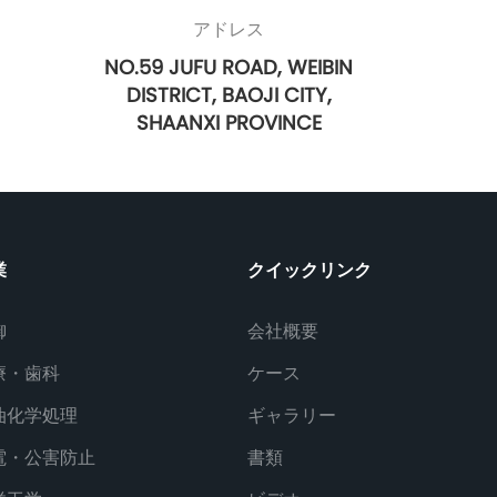
アドレス
NO.59 JUFU ROAD, WEIBIN
DISTRICT, BAOJI CITY,
SHAANXI PROVINCE
業
クイックリンク
御
会社概要
療・歯科
ケース
油化学処理
ギャラリー
電・公害防止
書類