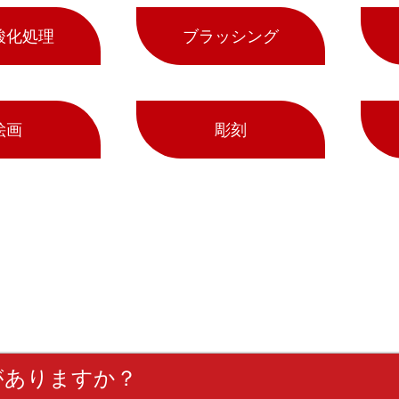
酸化処理
ブラッシング
絵画
彫刻
がありますか？