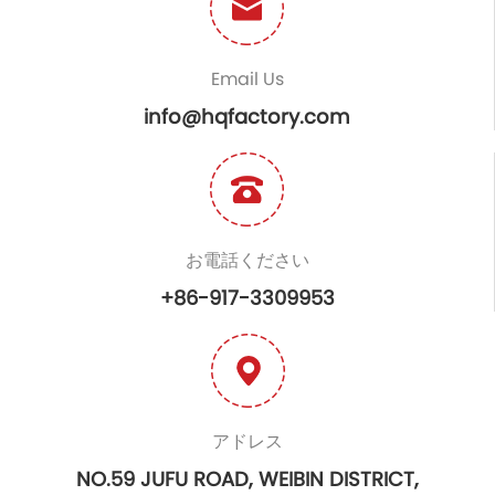
Email Us
info@hqfactory.com
お電話ください
+86-917-3309953
アドレス
NO.59 JUFU ROAD, WEIBIN DISTRICT,