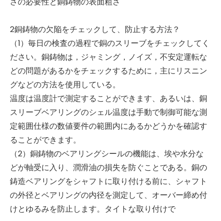
さの必要性と銅鋳物の表面粗さ
2銅鋳物の欠陥をチェックして、防止する方法？
（1）毎日の検査の過程で銅のスリーブをチェックしてく
ださい。銅鋳物は，ジャミング，ノイズ，不安定運転な
どの問題があるかをチェックするために，主にリスニン
グなどの方法を使用している。
温度は温度計で測定することができます、あるいは、銅
スリーブベアリングのシェル温度は手動で制御可能な測
定範囲仕様の数値要件の範囲内にあるかどうかを確認す
ることができます。
（2）銅鋳物のベアリングシールの機能は、埃や水分な
どが軸受に入り、潤滑油の損失を防ぐことである。銅の
鋳造ベアリングをシャフトに取り付ける前に、シャフト
の外径とベアリングの内径を測定して、オーバー締め付
けとゆるみを防止します。タイトな取り付けで