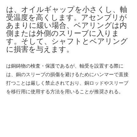
は、オイルギャップを小さくし、軸
受温度を高くします。アセンブリが
あまりに緩い場合、ベアリングは内
側または外側のスリーブに入りま
す。そして、シャフトとベアリング
に損害を与えます。
は銅鋳物の検査・保護であるが、軸受を設置する際に
は、銅のスリーブの損傷を避けるためにハンマーで直接
打つことは厳しく禁止されており、銅ロッドやスリーブ
を移行用に使用する方法を用いることが推奨される。