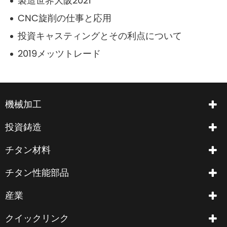
製造世界大阪2021
CNC旋削の仕事と応用
投資キャスティングとその利点について
2019メッツトレード
機械加工
投資鋳造
チタン材料
チタン性能部品
産業
クイックリンク