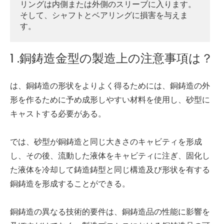
リングは内側または外側のスリーブに入ります。
そして、シャフトとベアリングに損害を与えま
す。
1 .銅鋳造金型の製造上の注意事項は？
は、銅鋳造の形状をよりよく得るためには、銅鋳造の外
形を作るために予め成形しやすい材料を使用し、砂型に
キャストする必要がある。
では、砂型が銅鋳造と同じ大きさのキャビティを形成
し、その後、流動した液体をキャビティに注ぎ、固化し
た液体を冷却して鋳造鋳型と同じ構造及び形状を有する
銅鋳造を形成することができる。
銅鋳造の異なる技術的要件は、銅鋳造品の性能に影響を