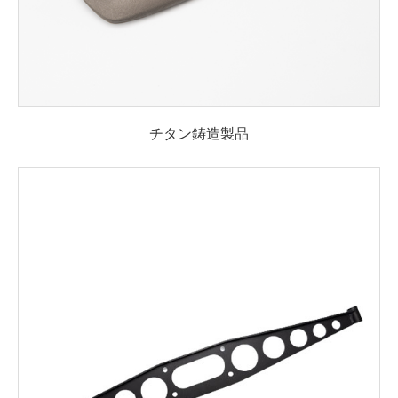
チタン鋳造製品