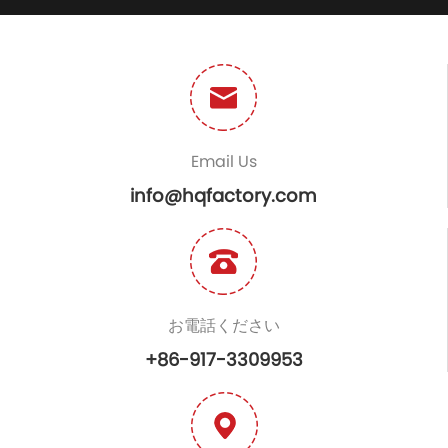
Email Us
info@hqfactory.com
お電話ください
+86-917-3309953