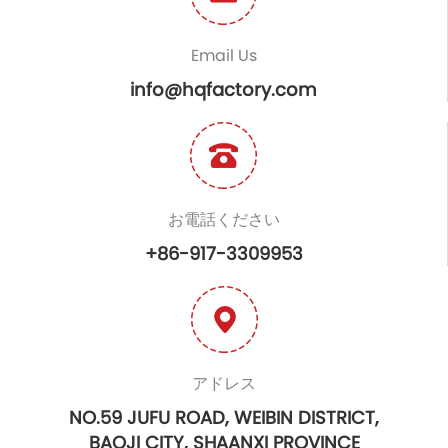
Email Us
info@hqfactory.com
お電話ください
+86-917-3309953
アドレス
NO.59 JUFU ROAD, WEIBIN DISTRICT,
BAOJI CITY, SHAANXI PROVINCE