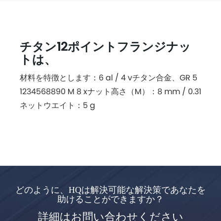
チタン12ポイントフランジナッ
トは、
材料を特徴とします：6 al / 4 vチタン合金、GR 5
1234568890 M 8 xナット高さ（M）：8 mm / 0.31
ネットウエイト：5 g
どのように、HQは解決可能な解決策であなたを
助けることができますか？
詳細はお問い合わせください